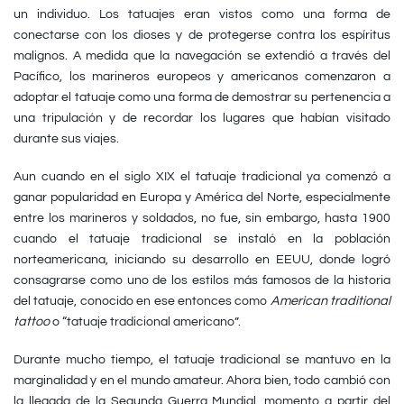
un individuo. Los tatuajes eran vistos como una forma de
conectarse con los dioses y de protegerse contra los espíritus
malignos. A medida que la navegación se extendió a través del
Pacífico, los marineros europeos y americanos comenzaron a
adoptar el tatuaje como una forma de demostrar su pertenencia a
una tripulación y de recordar los lugares que habían visitado
durante sus viajes.
Aun cuando en el siglo XIX el tatuaje tradicional ya comenzó a
ganar popularidad en Europa y América del Norte, especialmente
entre los marineros y soldados, no fue, sin embargo, hasta 1900
cuando el tatuaje tradicional se instaló en la población
norteamericana, iniciando su desarrollo en EEUU, donde logró
consagrarse como uno de los estilos más famosos de la historia
del tatuaje, conocido en ese entonces como
American traditional
tattoo
o “tatuaje tradicional americano”.
Durante mucho tiempo, el tatuaje tradicional se mantuvo en la
marginalidad y en el mundo amateur. Ahora bien, todo cambió con
la llegada de la Segunda Guerra Mundial, momento a partir del