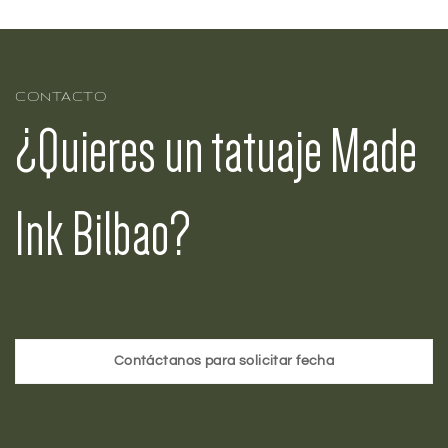
CONTACTO
¿Quieres un tatuaje Made
Ink Bilbao?
Contáctanos para solicitar fecha