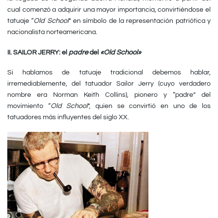
cual comenzó a adquirir una mayor importancia, convirtiéndose el
tatuaje “
Old School
” en símbolo de la representación patriótica y
nacionalista norteamericana.
II. SAILOR JERRY: el
padre
del
«Old School»
Si hablamos de tatuaje tradicional debemos hablar,
irremediablemente, del tatuador Sailor Jerry (cuyo verdadero
nombre era Norman Keith Collins), pionero y “padre” del
movimiento “
Old School
”, quien se convirtió en uno de los
tatuadores más influyentes del siglo XX.