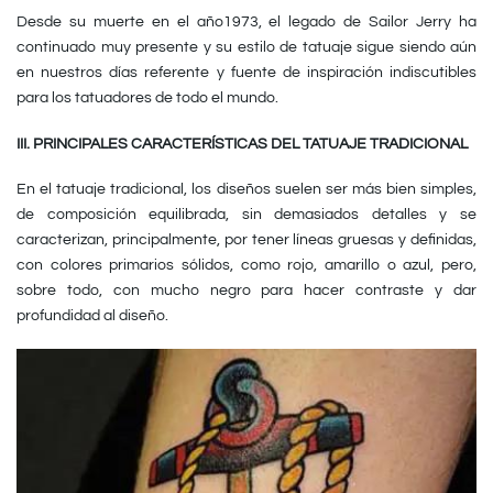
Desde su muerte en el año1973, el legado de Sailor Jerry ha
continuado muy presente y su estilo de tatuaje sigue siendo aún
en nuestros días referente y fuente de inspiración indiscutibles
para los tatuadores de todo el mundo.
III. PRINCIPALES CARACTERÍSTICAS DEL TATUAJE TRADICIONAL
En el tatuaje tradicional, los diseños suelen ser más bien simples,
de composición equilibrada, sin demasiados detalles y se
caracterizan, principalmente, por tener líneas gruesas y definidas,
con colores primarios sólidos, como rojo, amarillo o azul, pero,
sobre todo, con mucho negro para hacer contraste y dar
profundidad al diseño.