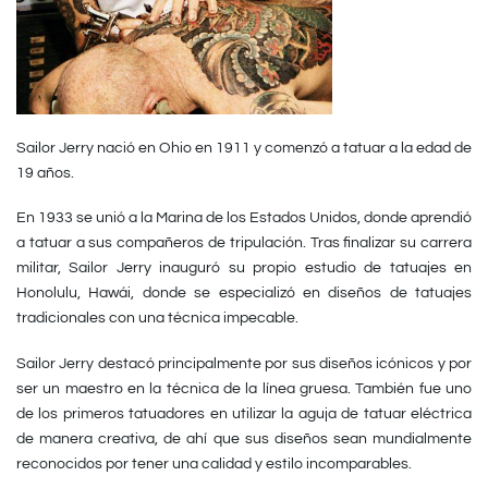
Sailor Jerry nació en Ohio en 1911 y comenzó a tatuar a la edad de
19 años.
En 1933 se unió a la Marina de los Estados Unidos, donde aprendió
a tatuar a sus compañeros de tripulación. Tras finalizar su carrera
militar, Sailor Jerry inauguró su propio estudio de tatuajes en
Honolulu, Hawái, donde se especializó en diseños de tatuajes
tradicionales con una técnica impecable.
Sailor Jerry destacó principalmente por sus diseños icónicos y por
ser un maestro en la técnica de la línea gruesa. También fue uno
de los primeros tatuadores en utilizar la aguja de tatuar eléctrica
de manera creativa, de ahí que sus diseños sean mundialmente
reconocidos por tener una calidad y estilo incomparables.