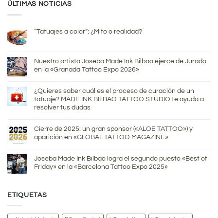
ÚLTIMAS NOTICIAS
“Tatuajes a color”: ¿Mito o realidad?
Nuestro artista Joseba Made Ink Bilbao ejerce de Jurado
en la «Granada Tattoo Expo 2026»
¿Quieres saber cuál es el proceso de curación de un
tatuaje? MADE INK BILBAO TATTOO STUDIO te ayuda a
resolver tus dudas
Cierre de 2025: un gran sponsor («ALOE TATTOO») y
aparición en «GLOBAL TATTOO MAGAZINE»
Joseba Made Ink Bilbao logra el segundo puesto «Best of
Friday» en la «Barcelona Tattoo Expo 2025»
ETIQUETAS