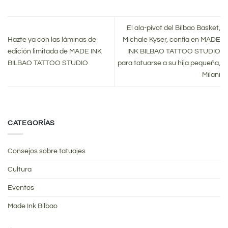
El ala-pívot del Bilbao Basket,
Hazte ya con las láminas de
Michale Kyser, confía en MADE
edición limitada de MADE INK
INK BILBAO TATTOO STUDIO
BILBAO TATTOO STUDIO
para tatuarse a su hija pequeña,
Milani
CATEGORÍAS
Consejos sobre tatuajes
Cultura
Eventos
Made Ink Bilbao