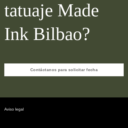
tatuaje Made
Ink Bilbao?
Contáctanos para solicitar fecha
Aviso legal