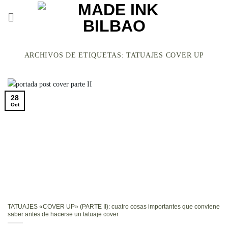
Saltar
al
contenido
ARCHIVOS DE ETIQUETAS:
TATUAJES COVER UP
28
Oct
TATUAJES «COVER UP» (PARTE II): cuatro cosas importantes que conviene
saber antes de hacerse un tatuaje cover