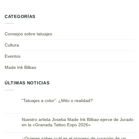
CATEGORÍAS
Consejos sobre tatuajes
Cultura
Eventos
Made Ink Bilbao
ÚLTIMAS NOTICIAS
“Tatuajes a color”: ¿Mito o realidad?
Nuestro artista Joseba Made Ink Bilbao ejerce de Jurado
en la «Granada Tattoo Expo 2026»
¿Quieres saber cuál es el proceso de curación de un