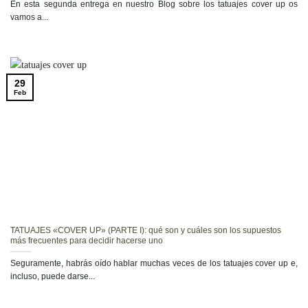
En esta segunda entrega en nuestro Blog sobre los tatuajes cover up os
vamos a...
29
Feb
TATUAJES «COVER UP» (PARTE I): qué son y cuáles son los supuestos
más frecuentes para decidir hacerse uno
Seguramente, habrás oído hablar muchas veces de los tatuajes cover up e,
incluso, puede darse...