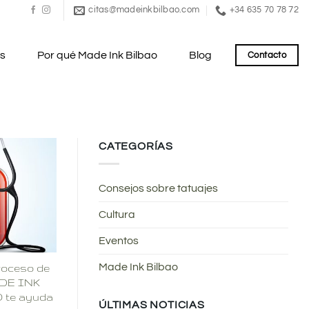
citas@madeinkbilbao.com
+34 635 70 78 72
es
Por qué Made Ink Bilbao
Blog
Contacto
CATEGORÍAS
Consejos sobre tatuajes
Cultura
Eventos
Made Ink Bilbao
proceso de
ADE INK
te ayuda
ÚLTIMAS NOTICIAS