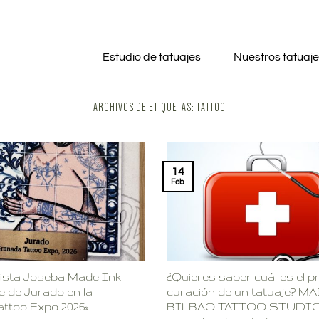
Estudio de tatuajes
Nuestros tatuaj
ARCHIVOS DE ETIQUETAS:
TATTOO
14
Feb
tista Joseba Made Ink
¿Quieres saber cuál es el 
e de Jurado en la
curación de un tatuaje? M
ttoo Expo 2026»
BILBAO TATTOO STUDIO 