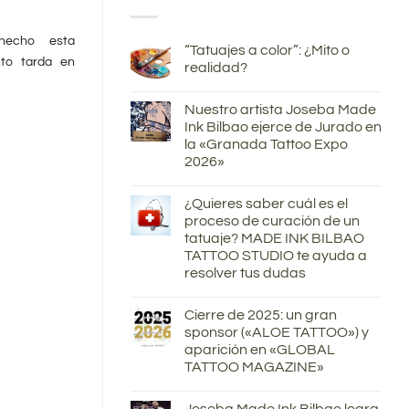
hecho esta
“Tatuajes a color”: ¿Mito o
to tarda en
realidad?
Nuestro artista Joseba Made
Ink Bilbao ejerce de Jurado en
la «Granada Tattoo Expo
2026»
¿Quieres saber cuál es el
proceso de curación de un
tatuaje? MADE INK BILBAO
TATTOO STUDIO te ayuda a
resolver tus dudas
Cierre de 2025: un gran
sponsor («ALOE TATTOO») y
aparición en «GLOBAL
TATTOO MAGAZINE»