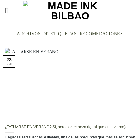
Saltar
al
contenido
ARCHIVOS DE ETIQUETAS:
RECOMEDACIONES
23
Jul
¿TATUARSE EN VERANO? Sí, pero con cabeza (igual que en invierno)
Llegadas estas fechas estivales, una de las preguntas que más se escuchan