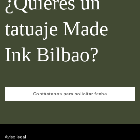
¿Quieres un
tatuaje Made
Ink Bilbao?
Contáctanos para solicitar fecha
Aviso legal