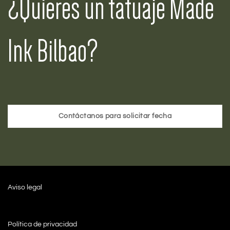
¿Quieres un tatuaje Made
Ink Bilbao?
Contáctanos para solicitar fecha
Aviso legal
Política de privacidad