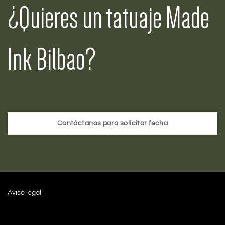
¿Quieres un tatuaje Made
Ink Bilbao?
Contáctanos para solicitar fecha
Aviso legal