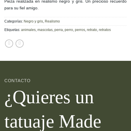
Pieza realizada en realismo negro y gris. Un precioso recuerdo
para su fiel amigo.
Categorías:
Negro y gris
,
Realismo
Etiquetas:
animales
,
mascotas
,
perra
,
perro
,
perros
,
retrato
,
retratos
CONTACTO
¿Quieres un
tatuaje Made