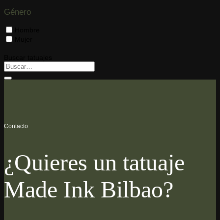
Género
Hombre
Mujer
Buscar tatuajes
Buscar
por:
Contacto
¿Quieres un tatuaje
Made Ink Bilbao?