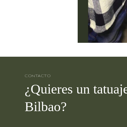
CONTACTO
¿Quieres un tatua
Bilbao?