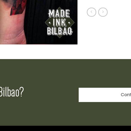
Bilbao?
Cont