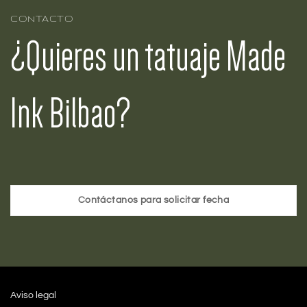
CONTACTO
¿Quieres un tatuaje Made
Ink Bilbao?
Contáctanos para solicitar fecha
Aviso legal