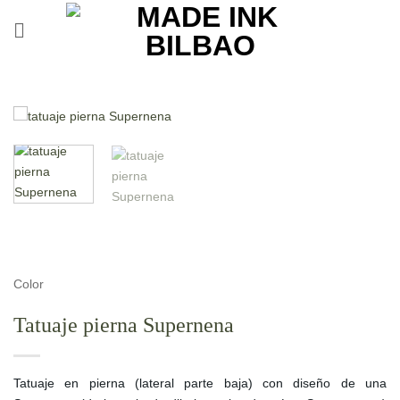
Saltar
al
contenido
Color
Tatuaje pierna Supernena
Tatuaje en pierna (lateral parte baja) con diseño de una