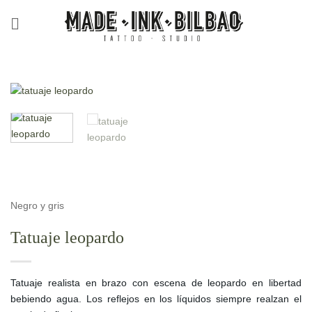
Saltar
al
contenido
Negro y gris
Tatuaje leopardo
Tatuaje realista en brazo con escena de leopardo en libertad
bebiendo agua. Los reflejos en los líquidos siempre realzan el