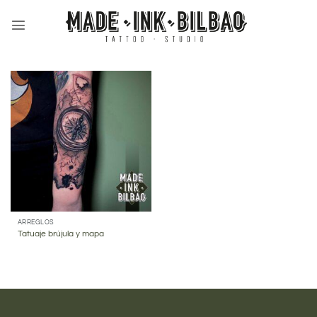
Saltar
al
contenido
ARREGLOS
Tatuaje brújula y mapa