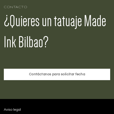
CONTACTO
¿Quieres un tatuaje Made
Ink Bilbao?
Contáctanos para solicitar fecha
Aviso legal