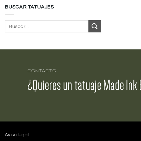
BUSCAR TATUAJES
Buscar
por:
CONTACTO
¿Quieres un tatuaje Made Ink 
Aviso legal