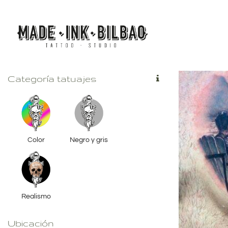
Saltar
al
contenido
Categoría tatuajes
Color
Negro y gris
Realismo
Ubicación