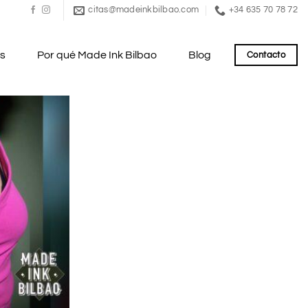
citas@madeinkbilbao.com
+34 635 70 78 72
es
Por qué Made Ink Bilbao
Blog
Contacto