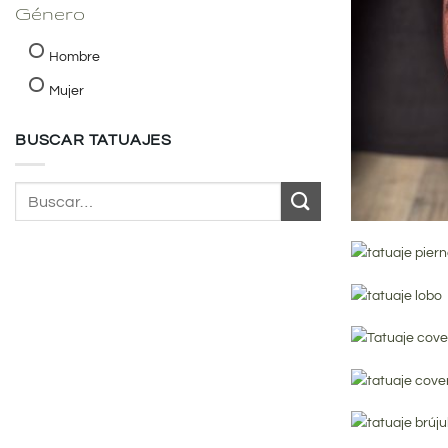
Género
Hombre
Mujer
BUSCAR TATUAJES
Buscar
por: