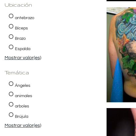
Ubicación
antebrazo
Bíceps
Brazo
Espalda
Mostrar valor(es)
Temática
Ángeles
animales
arboles
Brújula
Mostrar valor(es)