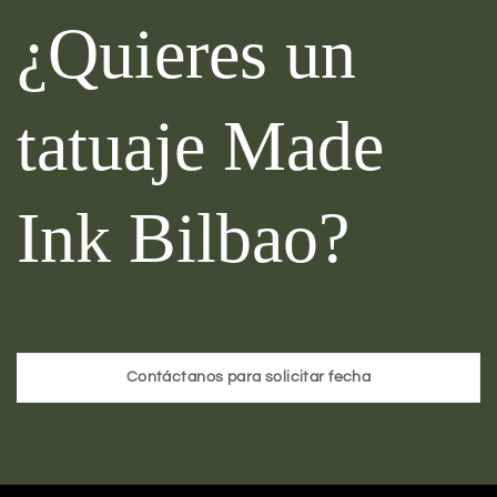
¿Quieres un
tatuaje Made
Ink Bilbao?
Contáctanos para solicitar fecha