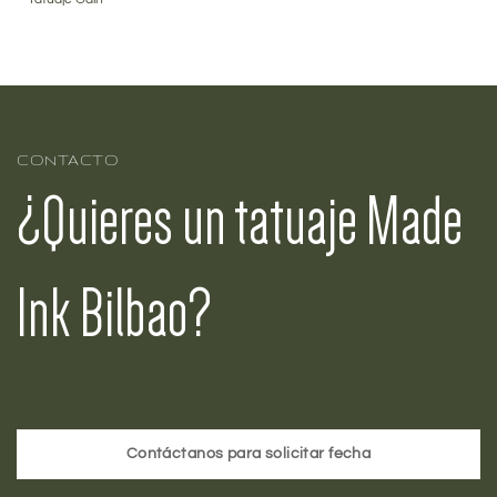
CONTACTO
¿Quieres un tatuaje Made
Ink Bilbao?
Contáctanos para solicitar fecha