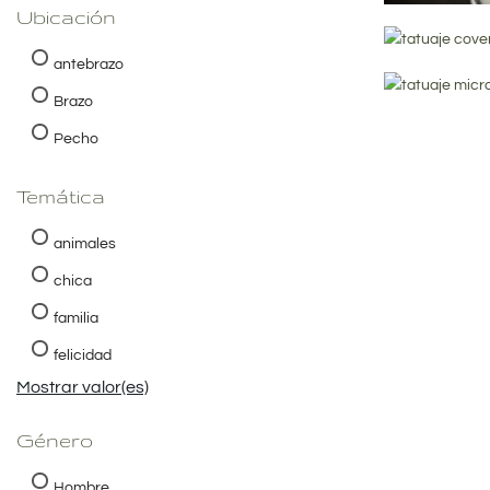
Ubicación
antebrazo
Brazo
Pecho
Temática
animales
chica
familia
felicidad
Mostrar valor(es)
Género
Hombre