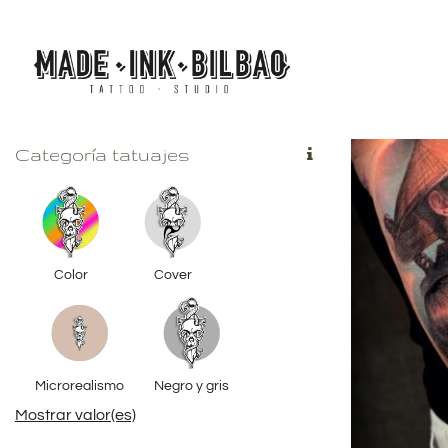
Saltar
al
contenido
Categoría tatuajes
Color
Cover
Microrealismo
Negro y gris
Mostrar valor(es)