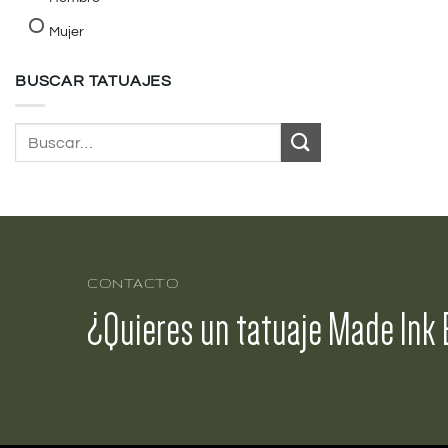
Mujer
BUSCAR TATUAJES
Buscar
por:
CONTACTO
¿Quieres un tatuaje Made Ink 