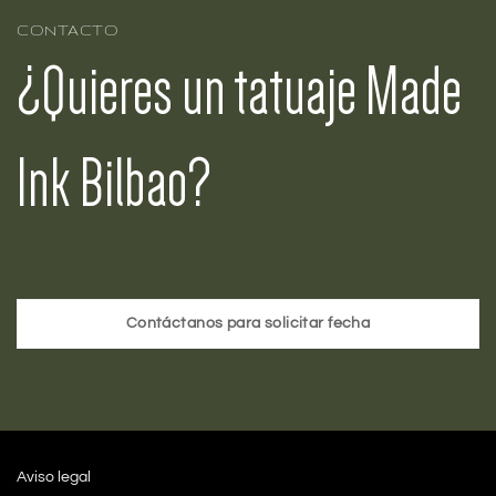
CONTACTO
¿Quieres un tatuaje Made
Ink Bilbao?
Contáctanos para solicitar fecha
Aviso legal