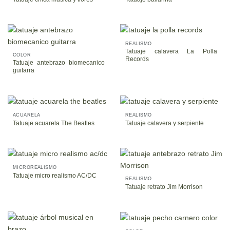
REALISMO
Tatuaje calavera La Polla
COLOR
Records
Tatuaje antebrazo biomecanico
guitarra
ACUARELA
REALISMO
Tatuaje acuarela The Beatles
Tatuaje calavera y serpiente
MICROREALISMO
Tatuaje micro realismo AC/DC
REALISMO
Tatuaje retrato Jim Morrison