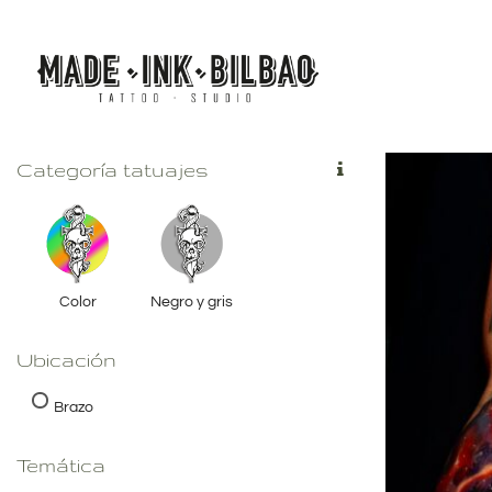
Saltar
al
contenido
Categoría tatuajes
Color
Negro y gris
Ubicación
Brazo
Temática