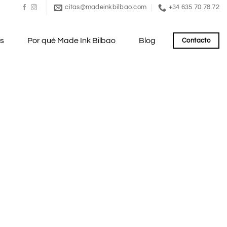
citas@madeinkbilbao.com
+34 635 70 78 72
es
Por qué Made Ink Bilbao
Blog
Contacto