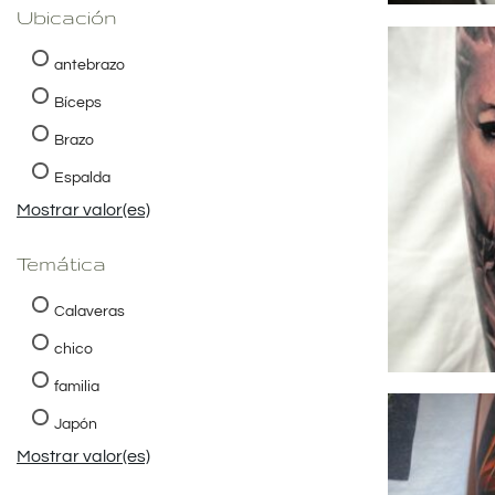
Ubicación
antebrazo
Bíceps
Brazo
Espalda
Mostrar valor(es)
Temática
Calaveras
chico
familia
Japón
Mostrar valor(es)