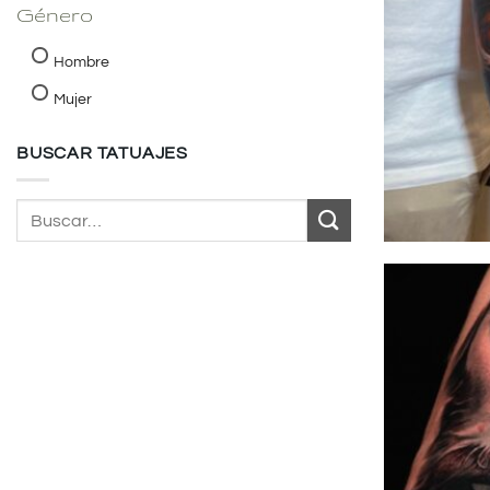
Género
Hombre
Mujer
BUSCAR TATUAJES
Buscar
por: