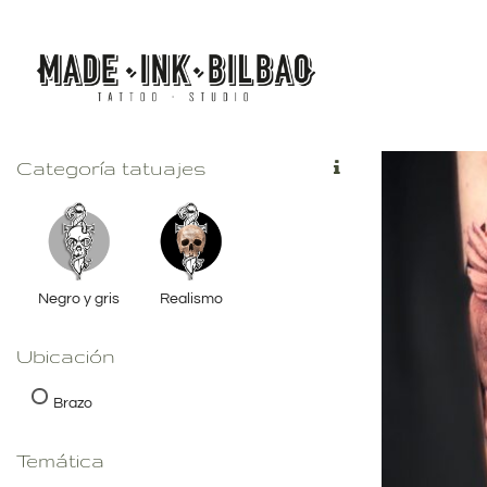
Saltar
al
contenido
Categoría tatuajes
Negro y gris
Realismo
Ubicación
Brazo
Temática