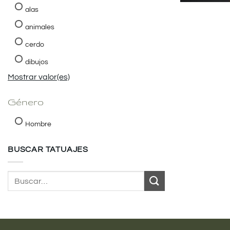
alas
animales
cerdo
dibujos
Mostrar valor(es)
Género
Hombre
BUSCAR TATUAJES
Buscar
por: