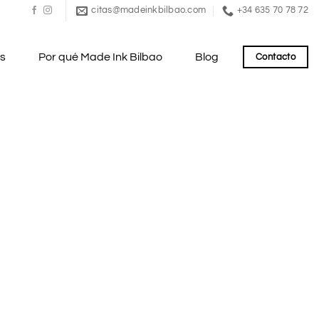
citas@madeinkbilbao.com
+34 635 70 78 72
es
Por qué Made Ink Bilbao
Blog
Contacto