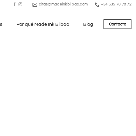
citas@madeinkbilbao.com
+34 635 70 78 72
es
Por qué Made Ink Bilbao
Blog
Contacto