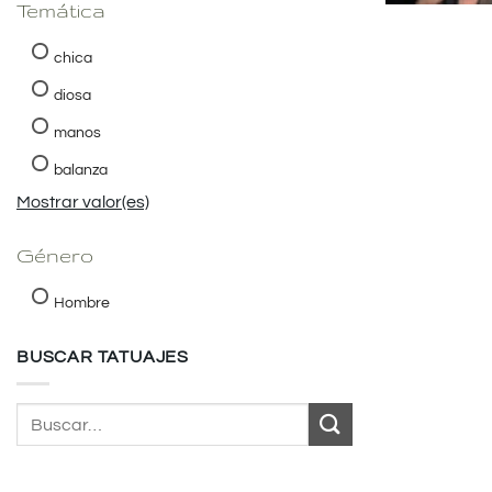
Temática
chica
diosa
manos
balanza
Mostrar valor(es)
Género
Hombre
BUSCAR TATUAJES
Buscar
por: