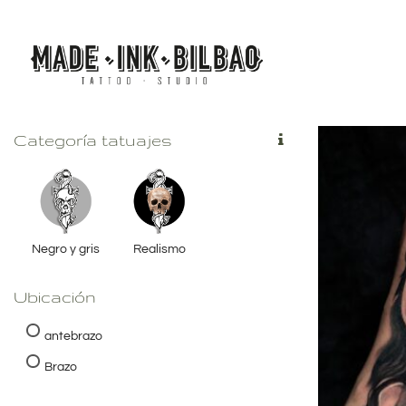
Saltar
al
contenido
Categoría tatuajes
Negro y gris
Realismo
Ubicación
antebrazo
Brazo